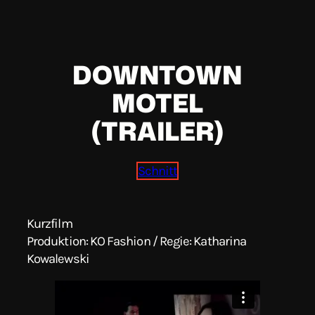
Skip
to
DOWNTOWN
content
MOTEL
(TRAILER)
Schnitt
Kurzfilm
Produktion: KO Fashion / Regie: Katharina
Kowalewski