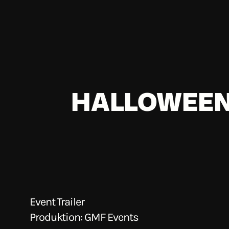
Skip
to
content
HALLOWEEN 
Event Trailer
Produktion: GMF Events