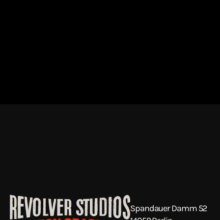
Spandauer Damm 52