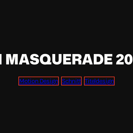
MASQUERADE 201
Motion Design
Schnitt
Titeldesign