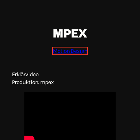
Skip
to
MPEX
content
Motion Design
Erklärvideo
Produktion: mpex